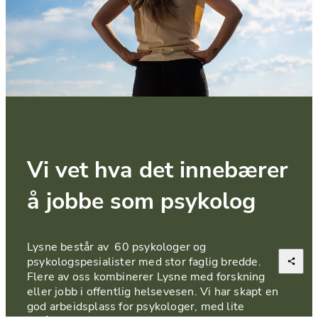
Vi vet hva det innebærer 
å jobbe som psykolog
Lysne består av  60 psykologer og 
psykologspesialister med stor faglig bredde. 
Flere av oss kombinerer Lysne med forskning 
eller jobb i offentlig helsevesen. Vi har skapt en 
god arbeidsplass for psykologer, med lite 